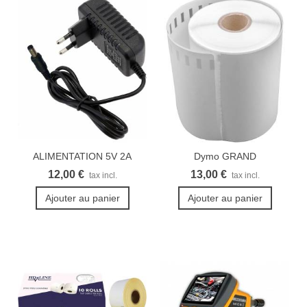
ALIMENTATION 5V 2A
Dymo GRAND
3.5X1.35MM
LabelWriter...
12,00 €
13,00 €
tax incl.
tax incl.
Ajouter au panier
Ajouter au panier