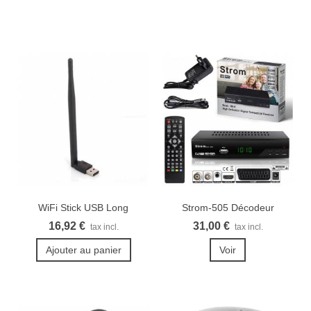
WiFi Stick USB Long
Strom-505 Décodeur
terrestre TNT...
16,92 €
31,00 €
tax incl.
tax incl.
Ajouter au panier
Voir