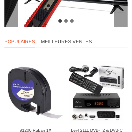
POPULAIRES
MEILLEURES VENTES
91200 Ruban 1X
Leyf 2111 DVB-T2 & DVB-C