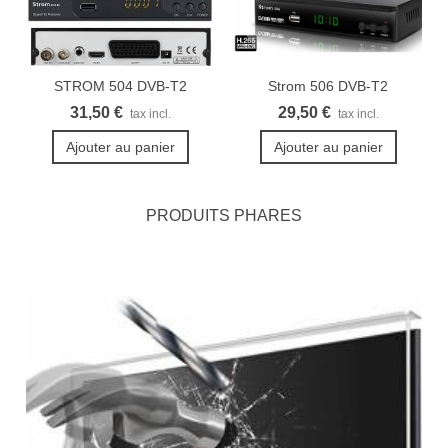
STROM 504 DVB-T2
Strom 506 DVB-T2
démodulateur...
Récepteur...
31,50 €
29,50 €
tax incl.
tax incl.
Ajouter au panier
Ajouter au panier
PRODUITS PHARES