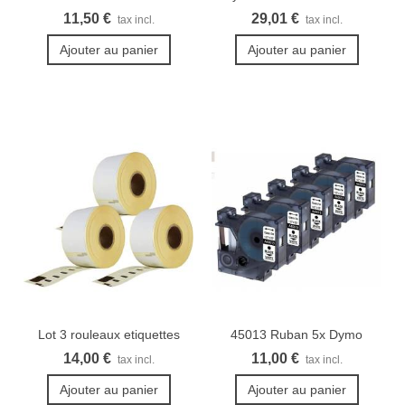
compatible pour...
COMBO
11,50 €
29,01 €
tax incl.
tax incl.
Ajouter au panier
Ajouter au panier
Lot 3 rouleaux etiquettes
45013 Ruban 5x Dymo
Seiko...
Rubans...
14,00 €
11,00 €
tax incl.
tax incl.
Ajouter au panier
Ajouter au panier