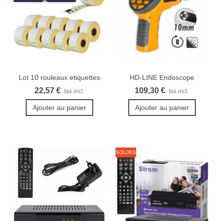
Lot 10 rouleaux etiquettes
HD-LINE Endoscope
Seiko...
industriel...
22,57 €
109,30 €
tax incl.
tax incl.
Ajouter au panier
Ajouter au panier
SOLDES