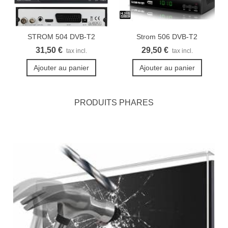
STROM 504 DVB-T2
Strom 506 DVB-T2
démodulateur...
Récepteur...
31,50 €
29,50 €
tax incl.
tax incl.
Ajouter au panier
Ajouter au panier
PRODUITS PHARES