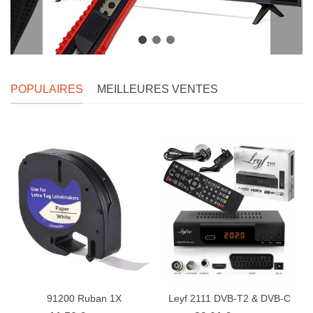
POPULAIRES
MEILLEURES VENTES
91200 Ruban 1X
Leyf 2111 DVB-T2 & DVB-C
compatible pour...
COMBO