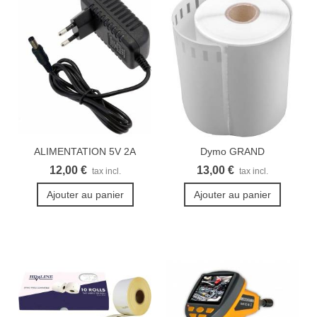
ALIMENTATION 5V 2A
Dymo GRAND
3.5X1.35MM
LabelWriter...
12,00 €
13,00 €
tax incl.
tax incl.
Ajouter au panier
Ajouter au panier