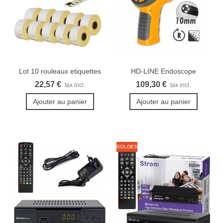
Lot 10 rouleaux etiquettes
HD-LINE Endoscope
Seiko...
industriel...
22,57 €
109,30 €
tax incl.
tax incl.
Ajouter au panier
Ajouter au panier
SOLDES