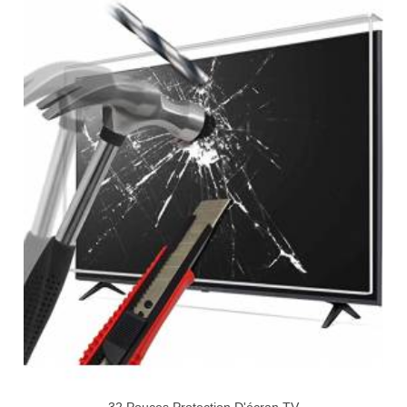
32 Pouces Protection D'écran TV