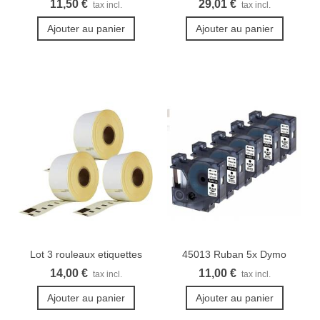
11,50 €
29,01 €
tax incl.
tax incl.
Ajouter au panier
Ajouter au panier
Lot 3 rouleaux etiquettes
45013 Ruban 5x Dymo
Seiko...
Rubans...
14,00 €
11,00 €
tax incl.
tax incl.
Ajouter au panier
Ajouter au panier