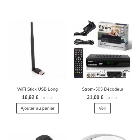
WiFi Stick USB Long
Strom-505 Décodeur
terrestre TNT...
16,92 €
31,00 €
tax incl.
tax incl.
Ajouter au panier
Voir