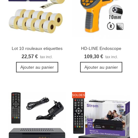
Lot 10 rouleaux etiquettes
HD-LINE Endoscope
Seiko...
industriel...
22,57 €
109,30 €
tax incl.
tax incl.
Ajouter au panier
Ajouter au panier
SOLDES