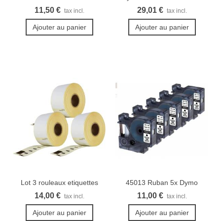
compatible pour...
COMBO
11,50 €
29,01 €
tax incl.
tax incl.
Ajouter au panier
Ajouter au panier
Lot 3 rouleaux etiquettes
45013 Ruban 5x Dymo
Seiko...
Rubans...
14,00 €
11,00 €
tax incl.
tax incl.
Ajouter au panier
Ajouter au panier