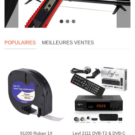
POPULAIRES
MEILLEURES VENTES
91200 Ruban 1X
Leyf 2111 DVB-T2 & DVB-C