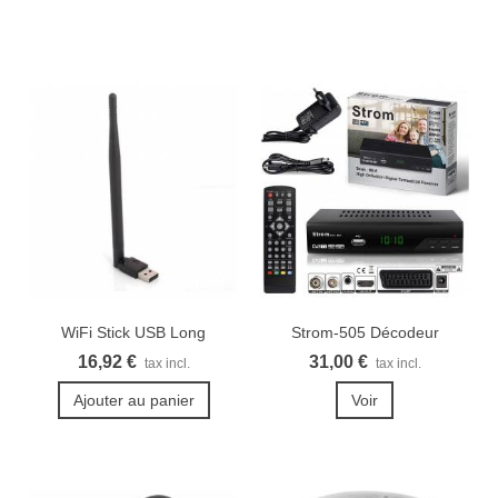
WiFi Stick USB Long
Strom-505 Décodeur
terrestre TNT...
16,92 €
31,00 €
tax incl.
tax incl.
Ajouter au panier
Voir