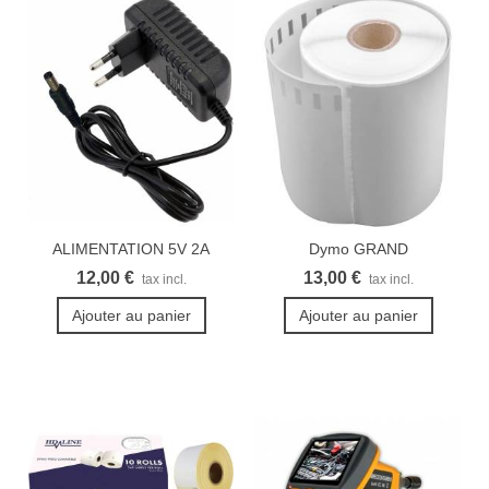
ALIMENTATION 5V 2A
Dymo GRAND
3.5X1.35MM
LabelWriter...
12,00 €
13,00 €
tax incl.
tax incl.
Ajouter au panier
Ajouter au panier