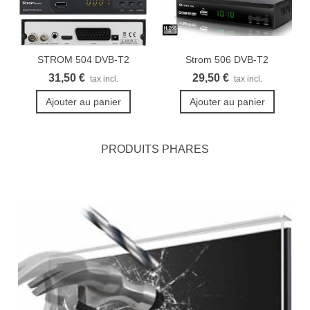
STROM 504 DVB-T2
Strom 506 DVB-T2
démodulateur...
Récepteur...
31,50 €
29,50 €
tax incl.
tax incl.
Ajouter au panier
Ajouter au panier
PRODUITS PHARES