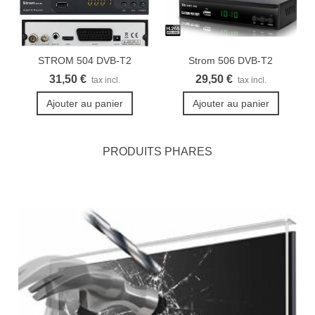
STROM 504 DVB-T2
Strom 506 DVB-T2
démodulateur...
Récepteur...
31,50 €
29,50 €
tax incl.
tax incl.
Ajouter au panier
Ajouter au panier
PRODUITS PHARES