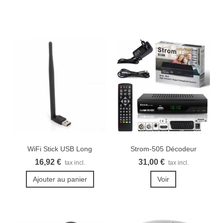
WiFi Stick USB Long
Strom-505 Décodeur
terrestre TNT...
16,92 €
31,00 €
tax incl.
tax incl.
Ajouter au panier
Voir