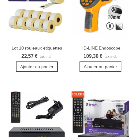
Lot 10 rouleaux etiquettes
HD-LINE Endoscope
Seiko...
industriel...
22,57 €
109,30 €
tax incl.
tax incl.
Ajouter au panier
Ajouter au panier
SOLDES