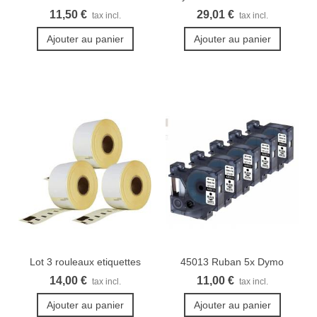
compatible pour...
COMBO
11,50 €
29,01 €
tax incl.
tax incl.
Ajouter au panier
Ajouter au panier
Lot 3 rouleaux etiquettes
45013 Ruban 5x Dymo
Seiko...
Rubans...
14,00 €
11,00 €
tax incl.
tax incl.
Ajouter au panier
Ajouter au panier