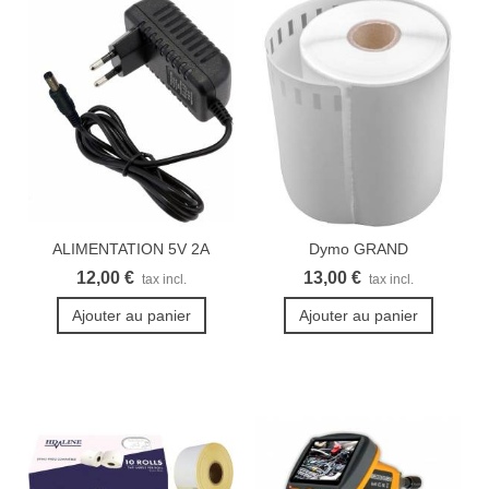
ALIMENTATION 5V 2A
Dymo GRAND
3.5X1.35MM
LabelWriter...
12,00 €
13,00 €
tax incl.
tax incl.
Ajouter au panier
Ajouter au panier