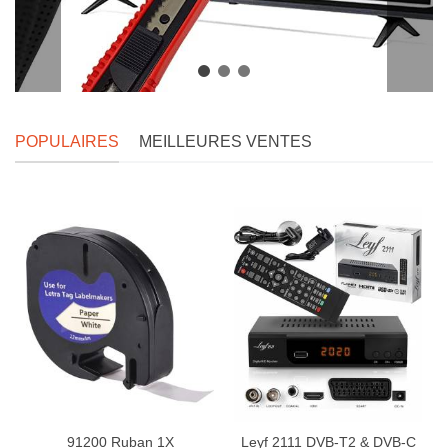
POPULAIRES
MEILLEURES VENTES
91200 Ruban 1X
Leyf 2111 DVB-T2 & DVB-C