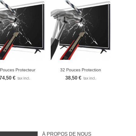
 Pouces Protecteur
32 Pouces Protection
Vue rapide
Vue rapide
d’écran TV...
D'écran TV
74,50 €
38,50 €
tax incl.
tax incl.
À PROPOS DE NOUS