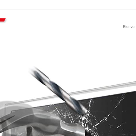
Bienve