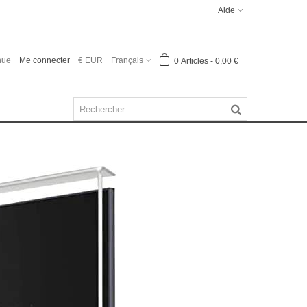
Aide
nue
Me connecter
€ EUR
Français
0
Articles
-
0,00 €