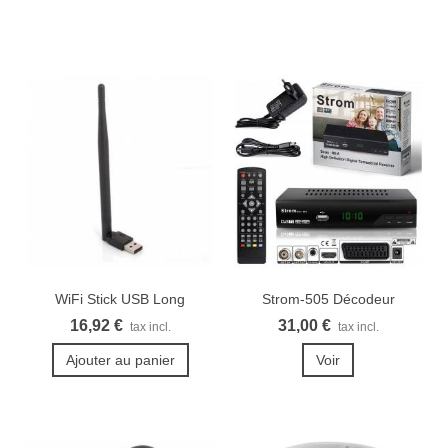
WiFi Stick USB Long
Strom-505 Décodeur
terrestre TNT...
16,92 €
31,00 €
tax incl.
tax incl.
Ajouter au panier
Voir