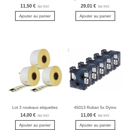
compatible pour...
COMBO
11,50 €
29,01 €
tax incl.
tax incl.
Ajouter au panier
Ajouter au panier
Lot 3 rouleaux etiquettes
45013 Ruban 5x Dymo
Seiko...
Rubans...
14,00 €
11,00 €
tax incl.
tax incl.
Ajouter au panier
Ajouter au panier