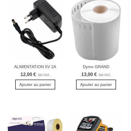
ALIMENTATION 5V 2A
Dymo GRAND
3.5X1.35MM
LabelWriter...
12,00 €
13,00 €
tax incl.
tax incl.
Ajouter au panier
Ajouter au panier