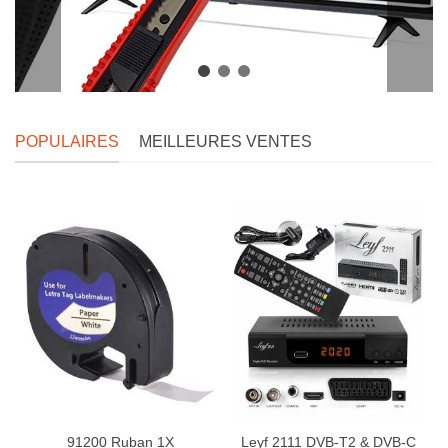
POPULAIRES
MEILLEURES VENTES
91200 Ruban 1X
Leyf 2111 DVB-T2 & DVB-C