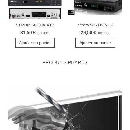
STROM 504 DVB-T2
Strom 506 DVB-T2
démodulateur...
Récepteur...
31,50 €
29,50 €
tax incl.
tax incl.
Ajouter au panier
Ajouter au panier
PRODUITS PHARES