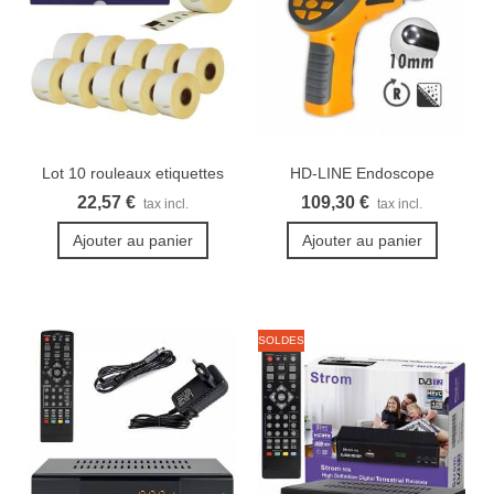
Lot 10 rouleaux etiquettes
HD-LINE Endoscope
Seiko...
industriel...
22,57 €
109,30 €
tax incl.
tax incl.
Ajouter au panier
Ajouter au panier
SOLDES